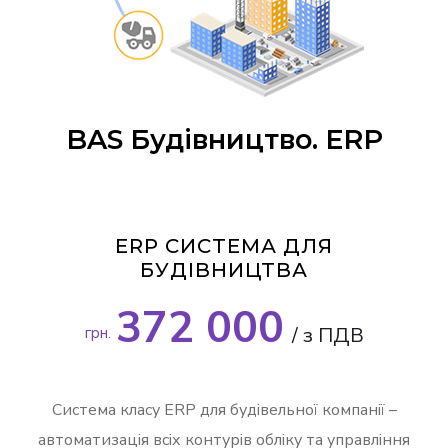
BAS Будівництво. ERP
ERP СИСТЕМА ДЛЯ
БУДІВНИЦТВА
372 000
/ з ПДВ
грн.
Система класу ERP для будівельної компанії –
автоматизація всіх контурів обліку та управління