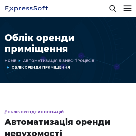
Облік оренди
приміщення
HOME
АВТОМАТИЗАЦІЯ БІЗНЕС-ПРОЦЕСІВ
ОБЛІК ОРЕНДИ ПРИМІЩЕННЯ
// ОБЛІК ОРЕНДНИХ ОПЕРАЦІЙ
Автоматизація оренди
нерухомості