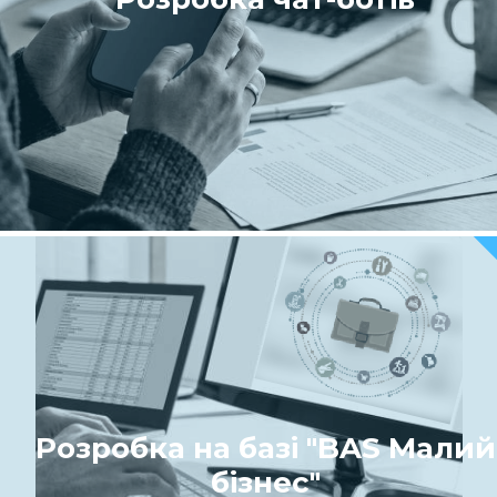
Розробка на базі "BAS Малий
бізнес"