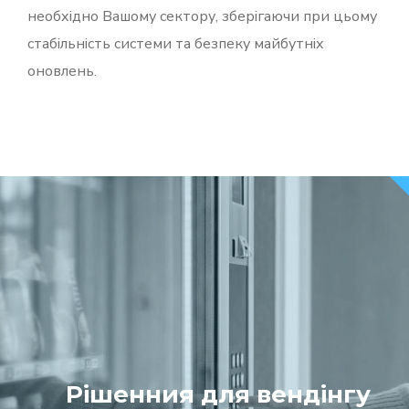
необхідно Вашому сектору, зберігаючи при цьому
стабільність системи та безпеку майбутніх
оновлень.
Рішенния для вендінгу