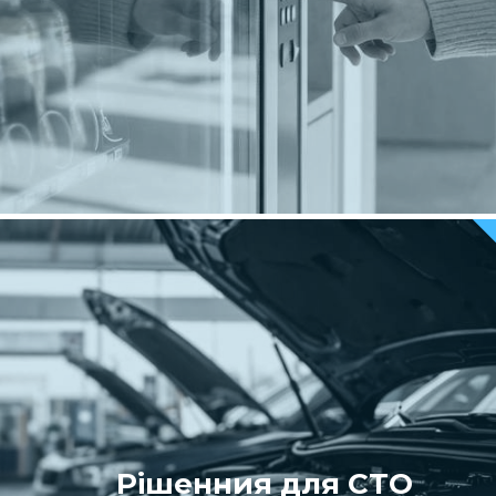
Рішенния для СТО