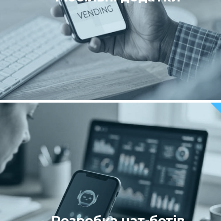
Розробка чат-ботів