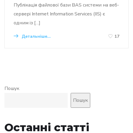
Публікація файлової бази BAS системи на веб-
сервері Internet Information Services (IIS) є
одним із […]
Детальніше...
17
Пошук
Пошук
Останні статті