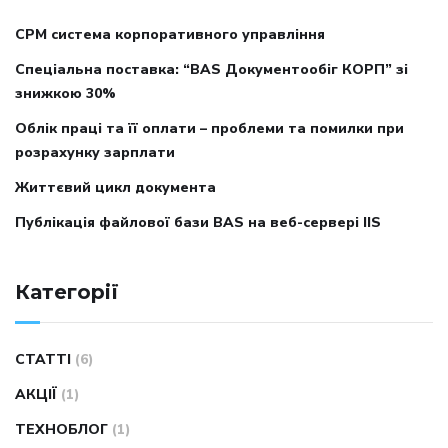
CPM система корпоративного управління
Спеціальна поставка: “BAS Документообіг КОРП” зі
знижкою 30%
Облік праці та її оплати – проблеми та помилки при
розрахунку зарплати
Життєвий цикл документа
Публікація файлової бази BAS на веб-сервері IIS
Категорії
CТАТТІ
(6)
АКЦІЇ
(1)
ТЕХНОБЛОГ
(1)