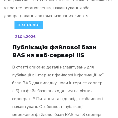
програм BAS з технічних питань, які часто виникають
у процесі встановлення, налаштування або
доопрацювання автоматизованих систем.
ТЕХНОБЛОГ
_
21.04.2026
Публікація файлової бази
BAS на веб-сервері IIS
В статті описано деталі налаштувань для
публікації в інтернет файлової інформаційної
бази BAS для випадку, коли інтернет сервер
(IIS) та файл бази знаходяться на різних
серверах. // Питання та відповіді, особливості
налаштувань Особливості публікації
мережевої файлової бази BAS на IIS сервері