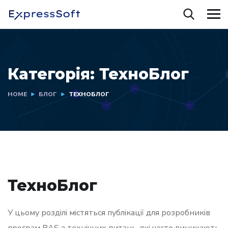
Категорія:
ТехноБлог
HOME
БЛОГ
ТЕХНОБЛОГ
ТехноБлог
У цьому розділі містяться публікації для розробників