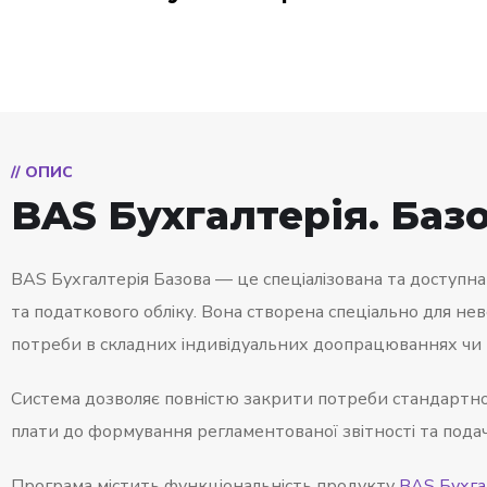
// ОПИС
BAS Бухгалтерія. Баз
BAS Бухгалтерія Базова — це спеціалізована та доступна
та податкового обліку. Вона створена спеціально для нев
потреби в складних індивідуальних доопрацюваннях чи 
Система дозволяє повністю закрити потреби стандартн
плати до формування регламентованої звітності та подач
Програма містить функціональність продукту
BAS Бухга