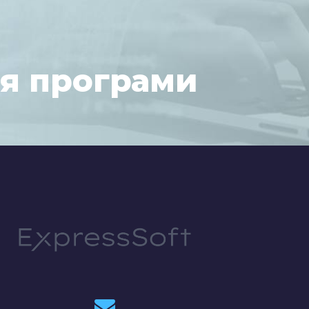
я програми