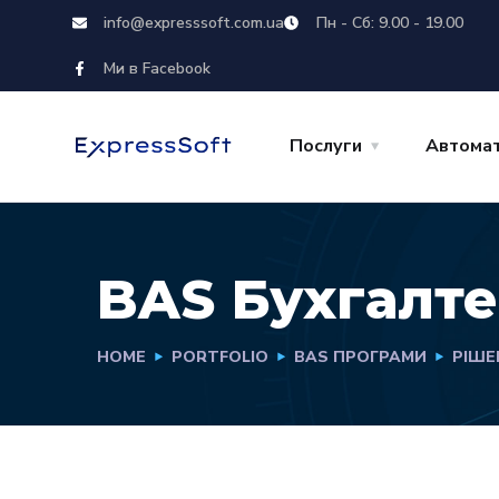
info@expresssoft.com.ua
Пн - Сб: 9.00 - 19.00
Ми в Facebook
Послуги
Автомат
BAS Бухгалте
HOME
PORTFOLIO
BAS ПРОГРАМИ
РІШЕ