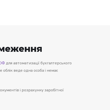
обмеження
РОФ
для автоматизації бухгалтерського
 облік веде одна особа і немає
окументів і розрахунку заробітної