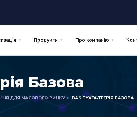
изація
Продукти
Про компанію
Кон
рія Базова
ННЯ ДЛЯ МАСОВОГО РИНКУ
BAS БУХГАЛТЕРІЯ БАЗОВА