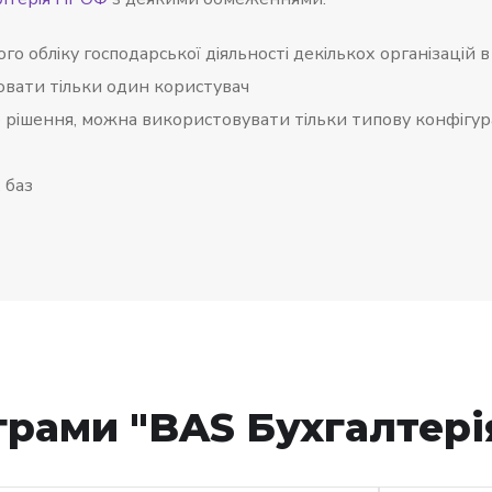
о обліку господарської діяльності декількох організацій в
вати тільки один користувач
 рішення, можна використовувати тільки типову конфігура
 баз
грами "BAS Бухгалтері