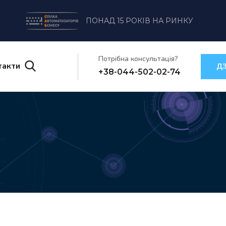
ПОНАД 15 РОКІВ НА РИНКУ
Потрібна консультація?
такти
ДЗ
+38-044-502-02-74