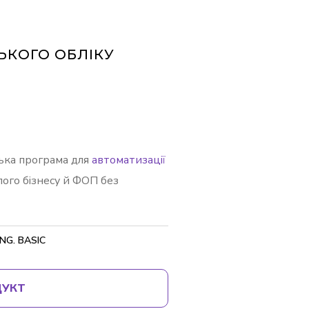
ЬКОГО ОБЛІКУ
цька програма для
автоматизації
лого бізнесу й ФОП без
G. BASIC
ДУКТ