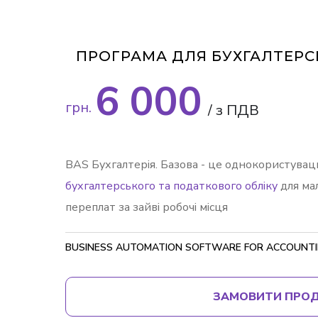
ПРОГРАМА ДЛЯ БУХГАЛТЕРС
6 000
грн.
/ з ПДВ
BAS Бухгалтерія. Базова - це однокористува
бухгалтерського та податкового обліку
для ма
переплат за зайві робочі місця
BUSINESS AUTOMATION SOFTWARE FOR ACCOUNTIN
ЗАМОВИТИ ПРО