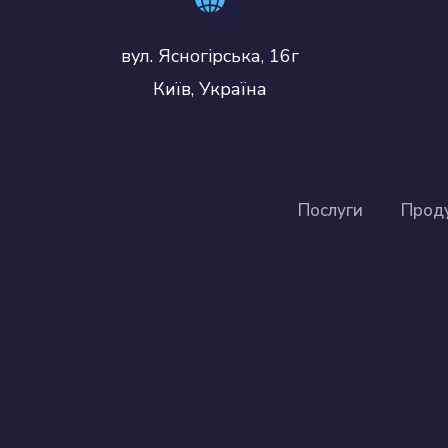
вул. Ясногірська, 16г
Київ, Україна
Послуги
Прод