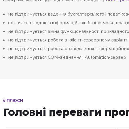
не підтримується ведення бухгалтерського і податковог
одночасно з однією інформаційною базою може працю
не підтримується зміна функціональності прикладного
не підтримується робота в клієнт-серверному варіанті
не підтримується робота розподілених інформаційних
не підтримується СОМ-з’єднання і Automation-сервер
// ПЛЮСИ
Головні переваги про