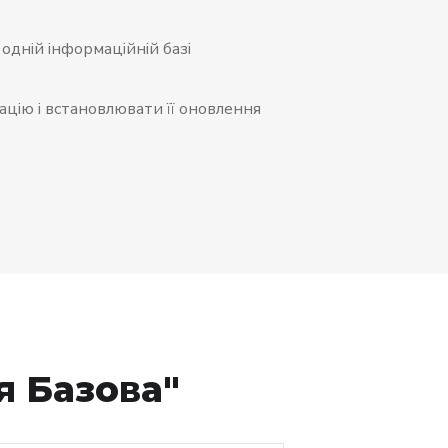
 одній інформаційній базі
цію і встановлювати її оновлення
я Базова"